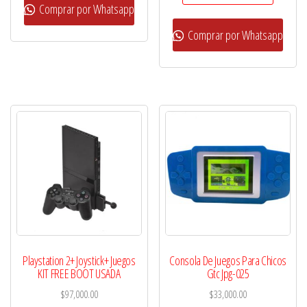
Comprar por Whatsapp
Comprar por Whatsapp
Playstation 2+ Joystick+ Juegos
Consola De Juegos Para Chicos
KIT FREE BOOT USADA
Gtc Jpg-025
$
97,000.00
$
33,000.00