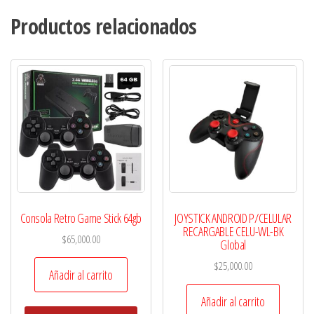
Productos relacionados
Consola Retro Game Stick 64gb
JOYSTICK ANDROID P/CELULAR
RECARGABLE CELU-WL-BK
$
65,000.00
Global
$
25,000.00
Añadir al carrito
Añadir al carrito