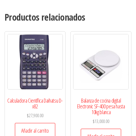
Productos relacionados
Calculadora Científica Daihatsu D-
Balanza de cocina digital
x82
Electronic SF-400 pesa hasta
10kg blanca
$
27,900.00
$
13,000.00
Añadir al carrito