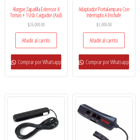
Alargue Zapatilla Extensor 4
Adaptador Portalampara Con
Tomas + 1 Usb Cargador (Azul)
Interrupto A Enchufe
$
26,000.00
$
3,000.00
Añadir al carrito
Añadir al carrito
Comprar por Whatsapp
Comprar por Whatsapp