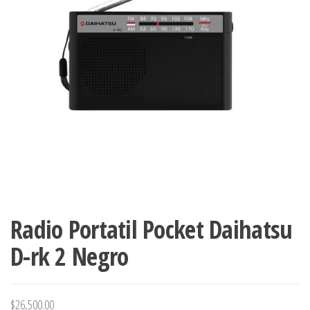
Radio Portatil Pocket Daihatsu
D-rk 2 Negro
$
26,500.00