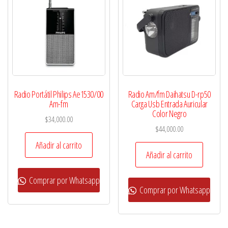
Radio Portátil Philips Ae1530/00
Radio Am/fm Daihatsu D-rp50
Am-fm
Carga Usb Entrada Auricular
Color Negro
$
34,000.00
$
44,000.00
Añadir al carrito
Añadir al carrito
Comprar por Whatsapp
Comprar por Whatsapp