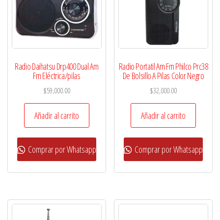
Radio Daihatsu Drp400 Dual Am
Radio Portatil Am Fm Philco Prc38
Fm Eléctrica/pilas
De Bolsillo A Pilas Color Negro
$
59,000.00
$
32,000.00
Añadir al carrito
Añadir al carrito
Comprar por Whatsapp
Comprar por Whatsapp